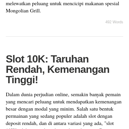
melewatkan peluang untuk mencicipi makanan spesial
Mongolian Grill.
492 Words
Slot 10K: Taruhan
Rendah, Kemenangan
Tinggi!
Dalam dunia perjudian online, semakin banyak pemain
yang mencari peluang untuk mendapatkan kemenangan
besar dengan modal yang minim. Salah satu bentuk
permainan yang sedang populer adalah slot dengan
deposit rendah, dan di antara variasi yang ada, "slot