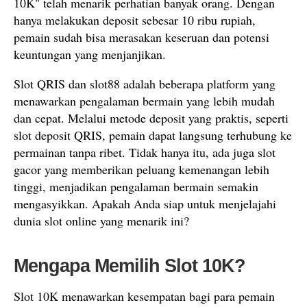
10K" telah menarik perhatian banyak orang. Dengan
hanya melakukan deposit sebesar 10 ribu rupiah,
pemain sudah bisa merasakan keseruan dan potensi
keuntungan yang menjanjikan.
Slot QRIS dan slot88 adalah beberapa platform yang
menawarkan pengalaman bermain yang lebih mudah
dan cepat. Melalui metode deposit yang praktis, seperti
slot deposit QRIS, pemain dapat langsung terhubung ke
permainan tanpa ribet. Tidak hanya itu, ada juga slot
gacor yang memberikan peluang kemenangan lebih
tinggi, menjadikan pengalaman bermain semakin
mengasyikkan. Apakah Anda siap untuk menjelajahi
dunia slot online yang menarik ini?
Mengapa Memilih Slot 10K?
Slot 10K menawarkan kesempatan bagi para pemain