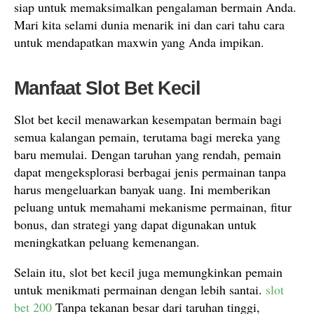
siap untuk memaksimalkan pengalaman bermain Anda.
Mari kita selami dunia menarik ini dan cari tahu cara
untuk mendapatkan maxwin yang Anda impikan.
Manfaat Slot Bet Kecil
Slot bet kecil menawarkan kesempatan bermain bagi
semua kalangan pemain, terutama bagi mereka yang
baru memulai. Dengan taruhan yang rendah, pemain
dapat mengeksplorasi berbagai jenis permainan tanpa
harus mengeluarkan banyak uang. Ini memberikan
peluang untuk memahami mekanisme permainan, fitur
bonus, dan strategi yang dapat digunakan untuk
meningkatkan peluang kemenangan.
Selain itu, slot bet kecil juga memungkinkan pemain
untuk menikmati permainan dengan lebih santai.
slot
bet 200
Tanpa tekanan besar dari taruhan tinggi,