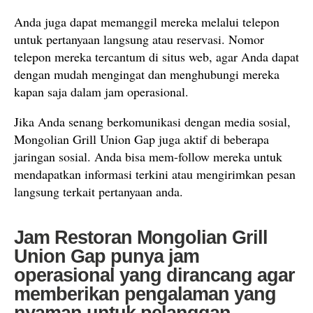
Anda juga dapat memanggil mereka melalui telepon
untuk pertanyaan langsung atau reservasi. Nomor
telepon mereka tercantum di situs web, agar Anda dapat
dengan mudah mengingat dan menghubungi mereka
kapan saja dalam jam operasional.
Jika Anda senang berkomunikasi dengan media sosial,
Mongolian Grill Union Gap juga aktif di beberapa
jaringan sosial. Anda bisa mem-follow mereka untuk
mendapatkan informasi terkini atau mengirimkan pesan
langsung terkait pertanyaan anda.
Jam Restoran Mongolian Grill
Union Gap punya jam
operasional yang dirancang agar
memberikan pengalaman yang