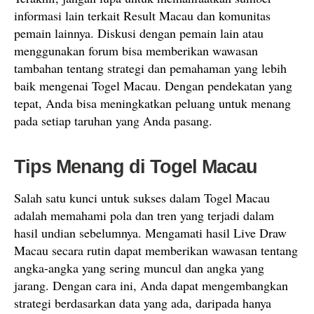
informasi lain terkait Result Macau dan komunitas
pemain lainnya. Diskusi dengan pemain lain atau
menggunakan forum bisa memberikan wawasan
tambahan tentang strategi dan pemahaman yang lebih
baik mengenai Togel Macau. Dengan pendekatan yang
tepat, Anda bisa meningkatkan peluang untuk menang
pada setiap taruhan yang Anda pasang.
Tips Menang di Togel Macau
Salah satu kunci untuk sukses dalam Togel Macau
adalah memahami pola dan tren yang terjadi dalam
hasil undian sebelumnya. Mengamati hasil Live Draw
Macau secara rutin dapat memberikan wawasan tentang
angka-angka yang sering muncul dan angka yang
jarang. Dengan cara ini, Anda dapat mengembangkan
strategi berdasarkan data yang ada, daripada hanya