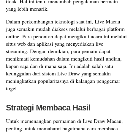
tidak. Hal ini tentu menambah pengalaman bermain
yang lebih menarik.
Dalam perkembangan teknologi saat ini, Live Macau
juga semakin mudah diakses melalui berbagai platform
online. Para penonton dapat mengikuti acara ini melalui
situs web dan aplikasi yang menyediakan live
streaming. Dengan demikian, para pemain dapat
menikmati kemudahan dalam mengikuti hasil undian,
kapan saja dan di mana saja. Ini adalah salah satu
keunggulan dari sistem Live Draw yang semakin
meningkatkan popularitasnya di kalangan penggemar
togel.
Strategi Membaca Hasil
Untuk memenangkan permainan di Live Draw Macau,
penting untuk memahami bagaimana cara membaca