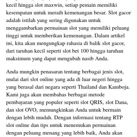
kecil hingga slot maxwin, setiap pemain memiliki
kesempatan untuk meraih kemenangan besar. Slot gacor
adalah istilah yang sering digunakan untuk
menggambarkan permainan slot yang memiliki peluang
tinggi untuk memberikan kemenangan. Dalam artikel
ini, kita akan mengungkap rahasia di balik slot gacor,
dari taruhan kecil seperti slot bet 100 hingga taruhan
maksimum yang dapat mengubah nasib Anda.
Anda mungkin penasaran tentang berbagai jenis slot,
mulai dari slot online yang ada di luar negeri hingga
yang berasal dari negara seperti Thailand dan Kamboja.
Kami juga akan membahas berbagai metode
pembayaran yang populer seperti slot QRIS, slot Dana,
dan slot OVO, memungkinkan Anda untuk bermain
dengan lebih mudah. Dengan informasi tentang RTP
slot online dan tips untuk menemukan permainan
dengan peluang menang yang lebih baik, Anda akan