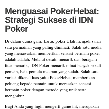
Menguasai PokerHebat:
Strategi Sukses di IDN
Poker
Di dalam dunia game kartu, poker telah menjadi salah
satu permainan yang paling diminati. Salah satu media
yang menawarkan memberikan sensasi bermain poker
adalah adalah. Melalui desain menarik dan beragam
fitur menarik, IDN Poker menarik minat banyak sekali
pemain, baik pemula maupun yang sudah. Salah satu
variasi dikenal luas yaitu PokerHebat, memberikan
peluang kepada pemain untuk merasakan sensasi
bermain poker dengan metode yang unik serta
menghibur.
Bagi Anda yang ingin mengerti game ini, merupakan