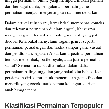
hingga permainan online yang mempertemukan pemain
dari berbagai dunia, pengalaman bermain game
permainan menjadi menyenangkan dan mendebarkan.
Dalam artikel tulisan ini, kami bakal membahas konteks
dan relevansi permainan di alam digital, khususnya
mengenai game terbaik dan paling menarik yang patut
dicoba. Kita bakal menyelami ragam genre, seperti
permainan petualangan dan taktik sampai game casual
dan pendidikan. Apakah Anda kamu pecinta permainan
tembak-menembak, battle royale, atau justru permainan
santai? Semua itu dapat ditemukan dalam daftar
permainan paling unggulan yang bakal kita bahas. Jadi
persiapkan diri kamu untuk menemukan game free dan
menarik yang cocok untuk semua kalangan, dari anak-
anak hingga teens.
Klasifikasi Permainan Terpopuler