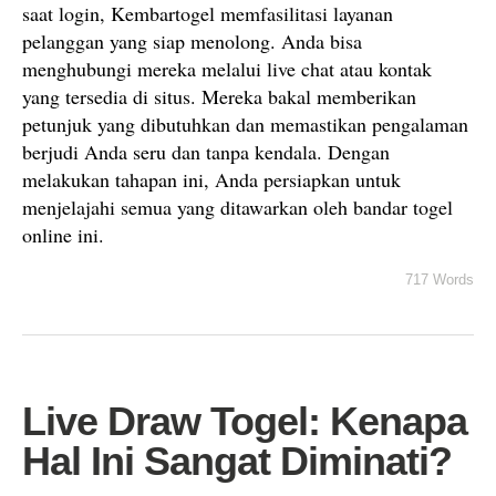
saat login, Kembartogel memfasilitasi layanan
pelanggan yang siap menolong. Anda bisa
menghubungi mereka melalui live chat atau kontak
yang tersedia di situs. Mereka bakal memberikan
petunjuk yang dibutuhkan dan memastikan pengalaman
berjudi Anda seru dan tanpa kendala. Dengan
melakukan tahapan ini, Anda persiapkan untuk
menjelajahi semua yang ditawarkan oleh bandar togel
online ini.
717 Words
Live Draw Togel: Kenapa
Hal Ini Sangat Diminati?