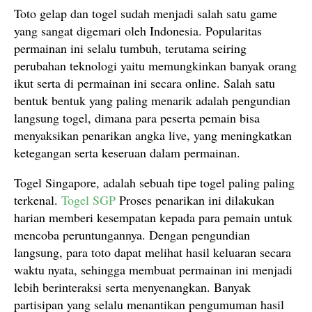
Toto gelap dan togel sudah menjadi salah satu game
yang sangat digemari oleh Indonesia. Popularitas
permainan ini selalu tumbuh, terutama seiring
perubahan teknologi yaitu memungkinkan banyak orang
ikut serta di permainan ini secara online. Salah satu
bentuk bentuk yang paling menarik adalah pengundian
langsung togel, dimana para peserta pemain bisa
menyaksikan penarikan angka live, yang meningkatkan
ketegangan serta keseruan dalam permainan.
Togel Singapore, adalah sebuah tipe togel paling paling
terkenal.
Togel SGP
Proses penarikan ini dilakukan
harian memberi kesempatan kepada para pemain untuk
mencoba peruntungannya. Dengan pengundian
langsung, para toto dapat melihat hasil keluaran secara
waktu nyata, sehingga membuat permainan ini menjadi
lebih berinteraksi serta menyenangkan. Banyak
partisipan yang selalu menantikan pengumuman hasil