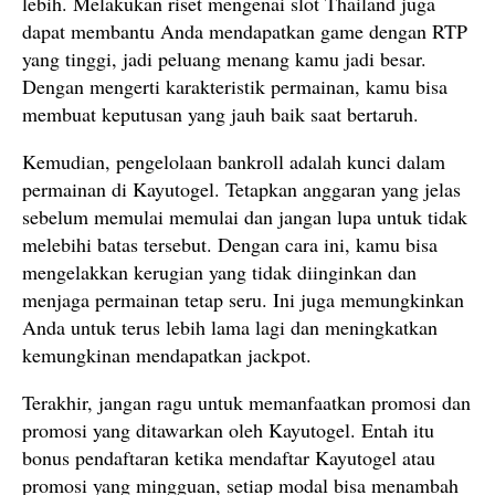
lebih. Melakukan riset mengenai slot Thailand juga
dapat membantu Anda mendapatkan game dengan RTP
yang tinggi, jadi peluang menang kamu jadi besar.
Dengan mengerti karakteristik permainan, kamu bisa
membuat keputusan yang jauh baik saat bertaruh.
Kemudian, pengelolaan bankroll adalah kunci dalam
permainan di Kayutogel. Tetapkan anggaran yang jelas
sebelum memulai memulai dan jangan lupa untuk tidak
melebihi batas tersebut. Dengan cara ini, kamu bisa
mengelakkan kerugian yang tidak diinginkan dan
menjaga permainan tetap seru. Ini juga memungkinkan
Anda untuk terus lebih lama lagi dan meningkatkan
kemungkinan mendapatkan jackpot.
Terakhir, jangan ragu untuk memanfaatkan promosi dan
promosi yang ditawarkan oleh Kayutogel. Entah itu
bonus pendaftaran ketika mendaftar Kayutogel atau
promosi yang mingguan, setiap modal bisa menambah