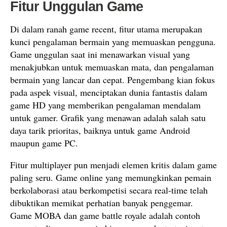
Fitur Unggulan Game
Di dalam ranah game recent, fitur utama merupakan
kunci pengalaman bermain yang memuaskan pengguna.
Game unggulan saat ini menawarkan visual yang
menakjubkan untuk memuaskan mata, dan pengalaman
bermain yang lancar dan cepat. Pengembang kian fokus
pada aspek visual, menciptakan dunia fantastis dalam
game HD yang memberikan pengalaman mendalam
untuk gamer. Grafik yang menawan adalah salah satu
daya tarik prioritas, baiknya untuk game Android
maupun game PC.
Fitur multiplayer pun menjadi elemen kritis dalam game
paling seru. Game online yang memungkinkan pemain
berkolaborasi atau berkompetisi secara real-time telah
dibuktikan memikat perhatian banyak penggemar.
Game MOBA dan game battle royale adalah contoh