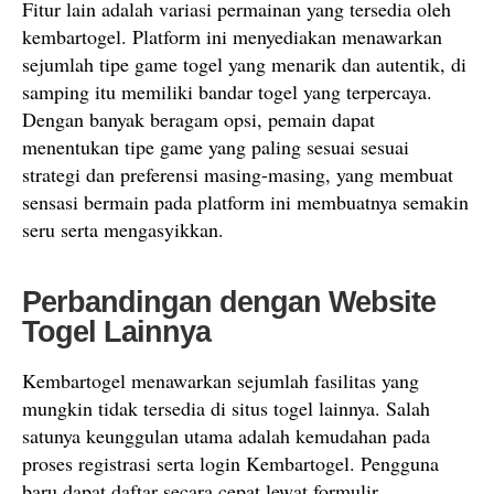
Fitur lain adalah variasi permainan yang tersedia oleh
kembartogel. Platform ini menyediakan menawarkan
sejumlah tipe game togel yang menarik dan autentik, di
samping itu memiliki bandar togel yang terpercaya.
Dengan banyak beragam opsi, pemain dapat
menentukan tipe game yang paling sesuai sesuai
strategi dan preferensi masing-masing, yang membuat
sensasi bermain pada platform ini membuatnya semakin
seru serta mengasyikkan.
Perbandingan dengan Website
Togel Lainnya
Kembartogel menawarkan sejumlah fasilitas yang
mungkin tidak tersedia di situs togel lainnya. Salah
satunya keunggulan utama adalah kemudahan pada
proses registrasi serta login Kembartogel. Pengguna
baru dapat daftar secara cepat lewat formulir