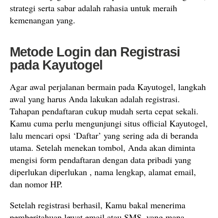
strategi serta sabar adalah rahasia untuk meraih
kemenangan yang.
Metode Login dan Registrasi
pada Kayutogel
Agar awal perjalanan bermain pada Kayutogel, langkah
awal yang harus Anda lakukan adalah registrasi.
Tahapan pendaftaran cukup mudah serta cepat sekali.
Kamu cuma perlu mengunjungi situs official Kayutogel,
lalu mencari opsi ‘Daftar’ yang sering ada di beranda
utama. Setelah menekan tombol, Anda akan diminta
mengisi form pendaftaran dengan data pribadi yang
diperlukan diperlukan , nama lengkap, alamat email,
dan nomor HP.
Setelah registrasi berhasil, Kamu bakal menerima
pemberitahuan lewat email atau SMS, yang mana