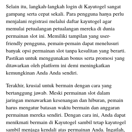
Selain itu, langkah-langkah login di Kayutogel sangat
gampang serta cepat sekali. Para pengguna hanya perlu
menjalani registrasi melalui daftar kayutogel agar
memulai petualangan petualangan mereka di dunia
permainan slot ini. Memiliki tampilan yang user-
friendly pengguna, pemain-pemain dapat menelusuri
banyak opsi permainan slot tanpa kesulitan yang berarti.
Pastikan untuk menggunakan bonus serta promosi yang
ditawarkan oleh platform ini demi meningkatkan
kemungkinan Anda Anda sendiri.
Terakhir, krusial untuk bermain dengan cara yang
bertanggung jawab. Meski permainan slot dalam
jaringan menawarkan kesenangan dan hiburan, pemain
harus mengatur batasan waktu bermain dan anggaran
permainan mereka sendiri. Dengan cara ini, Anda dapat
menikmati bermain di Kayutogel sambil tetap kayutogel
sambil menjaga kendali atas permainan Anda. Ingatlah,