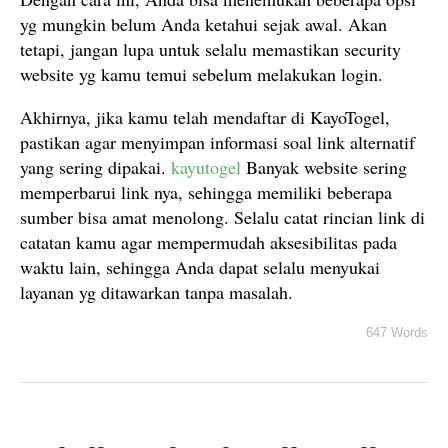
yg mungkin belum Anda ketahui sejak awal. Akan
tetapi, jangan lupa untuk selalu memastikan security
website yg kamu temui sebelum melakukan login.
Akhirnya, jika kamu telah mendaftar di KayoTogel,
pastikan agar menyimpan informasi soal link alternatif
yang sering dipakai.
kayutogel
Banyak website sering
memperbarui link nya, sehingga memiliki beberapa
sumber bisa amat menolong. Selalu catat rincian link di
catatan kamu agar mempermudah aksesibilitas pada
waktu lain, sehingga Anda dapat selalu menyukai
layanan yg ditawarkan tanpa masalah.
647 Words