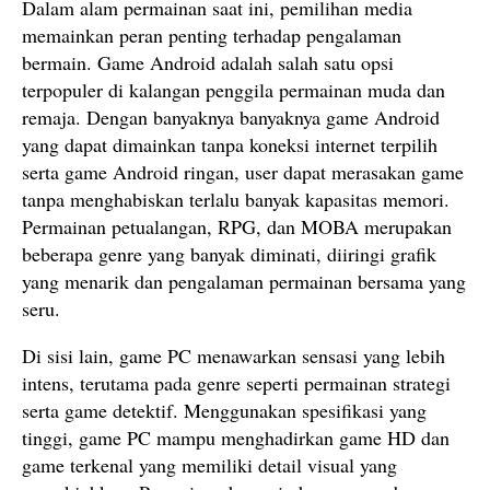
Dalam alam permainan saat ini, pemilihan media
memainkan peran penting terhadap pengalaman
bermain. Game Android adalah salah satu opsi
terpopuler di kalangan penggila permainan muda dan
remaja. Dengan banyaknya banyaknya game Android
yang dapat dimainkan tanpa koneksi internet terpilih
serta game Android ringan, user dapat merasakan game
tanpa menghabiskan terlalu banyak kapasitas memori.
Permainan petualangan, RPG, dan MOBA merupakan
beberapa genre yang banyak diminati, diiringi grafik
yang menarik dan pengalaman permainan bersama yang
seru.
Di sisi lain, game PC menawarkan sensasi yang lebih
intens, terutama pada genre seperti permainan strategi
serta game detektif. Menggunakan spesifikasi yang
tinggi, game PC mampu menghadirkan game HD dan
game terkenal yang memiliki detail visual yang