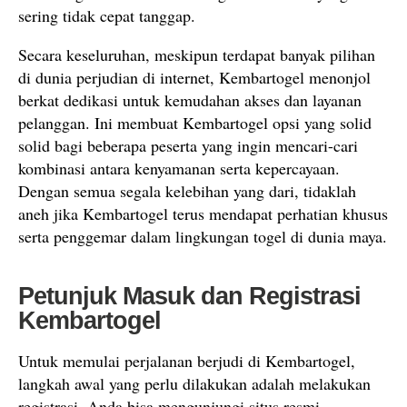
sering tidak cepat tanggap.
Secara keseluruhan, meskipun terdapat banyak pilihan
di dunia perjudian di internet, Kembartogel menonjol
berkat dedikasi untuk kemudahan akses dan layanan
pelanggan. Ini membuat Kembartogel opsi yang solid
solid bagi beberapa peserta yang ingin mencari-cari
kombinasi antara kenyamanan serta kepercayaan.
Dengan semua segala kelebihan yang dari, tidaklah
aneh jika Kembartogel terus mendapat perhatian khusus
serta penggemar dalam lingkungan togel di dunia maya.
Petunjuk Masuk dan Registrasi
Kembartogel
Untuk memulai perjalanan berjudi di Kembartogel,
langkah awal yang perlu dilakukan adalah melakukan
registrasi. Anda bisa mengunjungi situs resmi