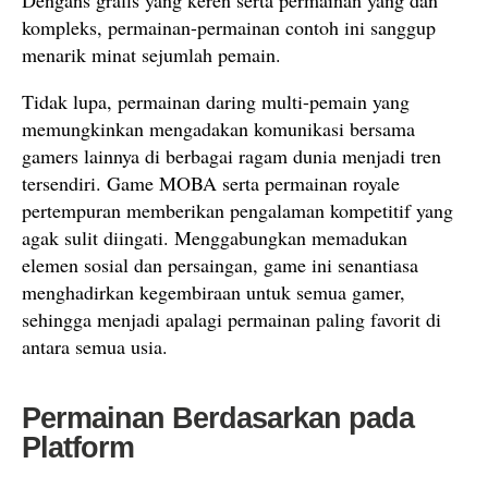
Dengans grafis yang keren serta permainan yang dan
kompleks, permainan-permainan contoh ini sanggup
menarik minat sejumlah pemain.
Tidak lupa, permainan daring multi-pemain yang
memungkinkan mengadakan komunikasi bersama
gamers lainnya di berbagai ragam dunia menjadi tren
tersendiri. Game MOBA serta permainan royale
pertempuran memberikan pengalaman kompetitif yang
agak sulit diingati. Menggabungkan memadukan
elemen sosial dan persaingan, game ini senantiasa
menghadirkan kegembiraan untuk semua gamer,
sehingga menjadi apalagi permainan paling favorit di
antara semua usia.
Permainan Berdasarkan pada
Platform