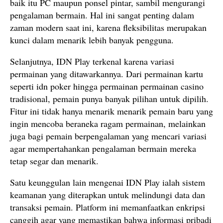
baik itu PC maupun ponsel pintar, sambil mengurangi
pengalaman bermain. Hal ini sangat penting dalam
zaman modern saat ini, karena fleksibilitas merupakan
kunci dalam menarik lebih banyak pengguna.
Selanjutnya, IDN Play terkenal karena variasi
permainan yang ditawarkannya. Dari permainan kartu
seperti idn poker hingga permainan permainan casino
tradisional, pemain punya banyak pilihan untuk dipilih.
Fitur ini tidak hanya menarik menarik pemain baru yang
ingin mencoba beraneka ragam permainan, melainkan
juga bagi pemain berpengalaman yang mencari variasi
agar mempertahankan pengalaman bermain mereka
tetap segar dan menarik.
Satu keunggulan lain mengenai IDN Play ialah sistem
keamanan yang diterapkan untuk melindungi data dan
transaksi pemain. Platform ini memanfaatkan enkripsi
canggih agar yang memastikan bahwa informasi pribadi