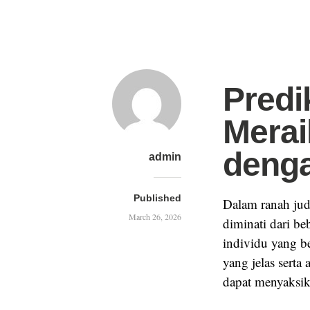
Predi
Merai
deng
admin
Published
Dalam ranah jud
March 26, 2026
diminati dari b
individu yang b
yang jelas serta
dapat menyaksik