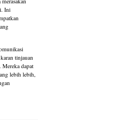
a merasakan
. Ini
empatkan
yang
komunikasi
ukaran tinjauan
. Mereka dapat
ng lebih lebih,
ngan