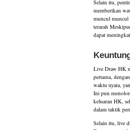
Selain itu, pent
memberikan waw
muncul muncul y
terarah Meskipun
dapat meningkat
Keuntung
Live Draw HK me
pertama, dengan 
waktu nyata, ya
Ini pun menolong
keluaran HK, se
dalam taktik pe
Selain itu, liv