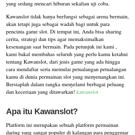
yang sedang mencari hiburan sekalian uji coba.
Kawanslot tidak hanya berfungsi sebagai arena bermain,
akan tetapi juga sebagai wadah bagi untuk para
pencinta game slot. Di tempat ini, Anda bisa sharing
cerita, strategi dan tips agar memaksimalkan
kesenangan saat bermain. Pada petunjuk ini kami ,
kami bakal membahas seluruh yang perlu kamu ketahui
tentang Kawanslot, dari jenis game yang ada hingga
cara mendaftar serta memulai petualangan petualangan
kamu di dunia permainan slot yang menyenangkan ini.
Bersiaplah dalam rangka menyelami berbagai peluang
dan keceriaan yang ditawarkan!
kawanslot
Apa itu Kawanslot?
Platform ini merupakan sebuah platform permainan
daring yang sangat populer di kalangan para penggemar