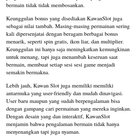
bermain tidak tidak membosankan.
Keunggulan bonus yang disediakan KawanSlot juga
sebagai nilai tambah. Masing-masing permainan sering
kali dipersenjatai dengan beragam berbagai bonus
menarik, seperti spin gratis, ikon liar, dan multiplier.
Keunggulan ini hanya saja meningkatkan kemungkinan
untuk menang, tapi juga menambah keseruan saat
bermain, membuat setiap sesi sesi game menjadi
semakin bermakna.
Lebih jauh, Kawan Slot juga memiliki memiliki
antarmuka yang user-friendly dan mudah dinavigasi.
User baru maupun yang sudah berpengalaman bisa
dengan gampang cari permainan yang mereka inginkan.
Dengan desain yang dan interaktif, KawanSlot
menjamin bahwa pengalaman bermain tidak hanya
menyenangkan tapi juga nyaman.