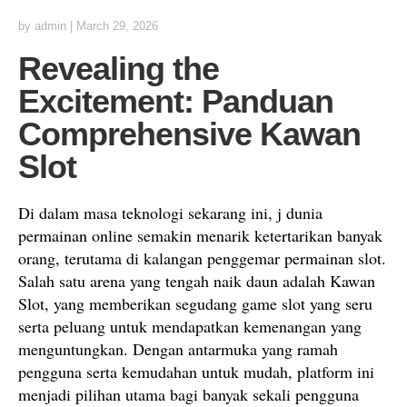
by
admin
|
March 29, 2026
Revealing the
Excitement: Panduan
Comprehensive Kawan
Slot
Di dalam masa teknologi sekarang ini, j dunia
permainan online semakin menarik ketertarikan banyak
orang, terutama di kalangan penggemar permainan slot.
Salah satu arena yang tengah naik daun adalah Kawan
Slot, yang memberikan segudang game slot yang seru
serta peluang untuk mendapatkan kemenangan yang
menguntungkan. Dengan antarmuka yang ramah
pengguna serta kemudahan untuk mudah, platform ini
menjadi pilihan utama bagi banyak sekali pengguna