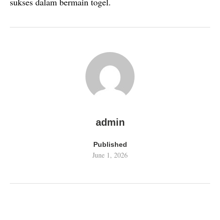
sukses dalam bermain togel.
admin
Published
June 1, 2026