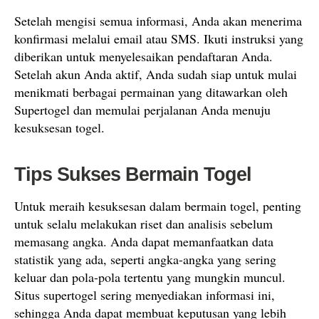
Setelah mengisi semua informasi, Anda akan menerima
konfirmasi melalui email atau SMS. Ikuti instruksi yang
diberikan untuk menyelesaikan pendaftaran Anda.
Setelah akun Anda aktif, Anda sudah siap untuk mulai
menikmati berbagai permainan yang ditawarkan oleh
Supertogel dan memulai perjalanan Anda menuju
kesuksesan togel.
Tips Sukses Bermain Togel
Untuk meraih kesuksesan dalam bermain togel, penting
untuk selalu melakukan riset dan analisis sebelum
memasang angka. Anda dapat memanfaatkan data
statistik yang ada, seperti angka-angka yang sering
keluar dan pola-pola tertentu yang mungkin muncul.
Situs supertogel sering menyediakan informasi ini,
sehingga Anda dapat membuat keputusan yang lebih