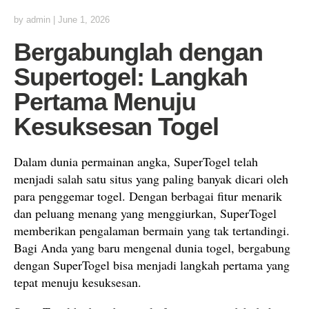
by
admin
|
June 1, 2026
Bergabunglah dengan
Supertogel: Langkah
Pertama Menuju
Kesuksesan Togel
Dalam dunia permainan angka, SuperTogel telah
menjadi salah satu situs yang paling banyak dicari oleh
para penggemar togel. Dengan berbagai fitur menarik
dan peluang menang yang menggiurkan, SuperTogel
memberikan pengalaman bermain yang tak tertandingi.
Bagi Anda yang baru mengenal dunia togel, bergabung
dengan SuperTogel bisa menjadi langkah pertama yang
tepat menuju kesuksesan.