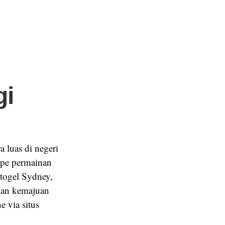
gi
a luas di negeri
tipe permainan
 togel Sydney,
gan kemajuan
 via situs