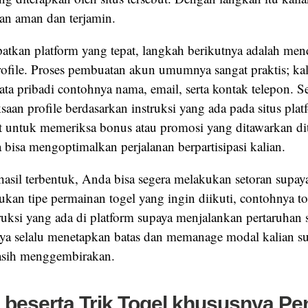
an aman dan terjamin.
tkan platform yang tepat, langkah berikutnya adalah mend
ofile. Proses pembuatan akun umumnya sangat praktis; kal
ta pribadi contohnya nama, email, serta kontak telepon. Set
aan profile berdasarkan instruksi yang ada pada situs plat
jut untuk memeriksa bonus atau promosi yang ditawarkan di
ya bisa mengoptimalkan perjalanan berpartisipasi kalian.
hasil terbentuk, Anda bisa segera melakukan setoran supa
ukan tipe permainan togel yang ingin diikuti, contohnya t
ruksi yang ada di platform supaya menjalankan pertaruhan s
a selalu menetapkan batas dan memanage modal kalian su
masih menggembirakan.
i beserta Trik Togel khususnya P