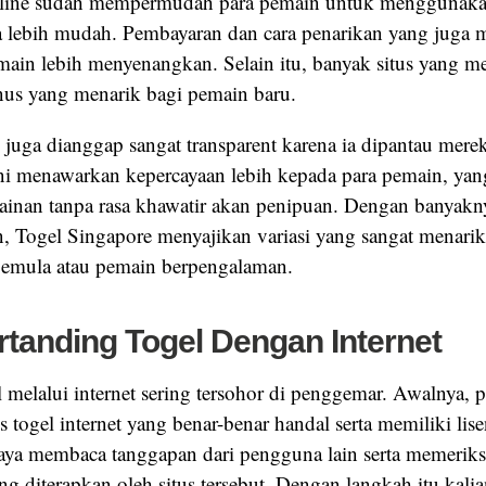
nline sudah mempermudah para pemain untuk menggunaka
a lebih mudah. Pembayaran dan cara penarikan yang juga 
ain lebih menyenangkan. Selain itu, banyak situs yang 
us yang menarik bagi pemain baru.
 juga dianggap sangat transparent karena ia dipantau mer
ini menawarkan kepercayaan lebih kepada para pemain, yan
inan tanpa rasa khawatir akan penipuan. Dengan banyakny
an, Togel Singapore menyajikan variasi yang sangat menari
pemula atau pemain berpengalaman.
rtanding Togel Dengan Internet
 melalui internet sering tersohor di penggemar. Awalnya,
 togel internet yang benar-benar handal serta memiliki lise
aya membaca tanggapan dari pengguna lain serta memeriks
g diterapkan oleh situs tersebut. Dengan langkah itu kalia