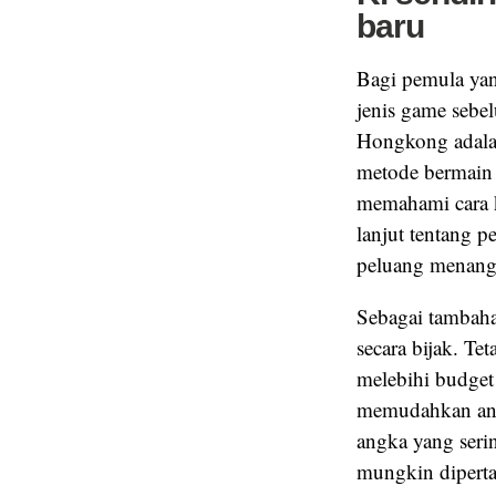
baru
Bagi pemula yan
jenis game sebe
Hongkong adalah
metode bermain 
memahami cara k
lanjut tentang 
peluang menang
Sebagai tambaha
secara bijak. Te
melebihi budget 
memudahkan anda
angka yang ser
mungkin diperta