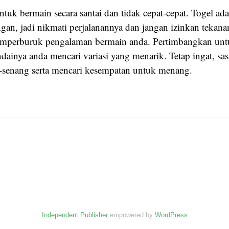
untuk bermain secara santai dan tidak cepat-cepat. Togel a
gan, jadi nikmati perjalanannya dan jangan izinkan tekan
perburuk pengalaman bermain anda. Pertimbangkan untu
dainya anda mencari variasi yang menarik. Tetap ingat, sa
-senang serta mencari kesempatan untuk menang.
Independent Publisher
empowered by
WordPress