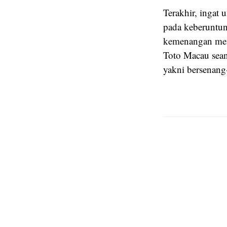
Terakhir, ingat 
pada keberuntun
kemenangan mem
Toto Macau sean
yakni bersenang