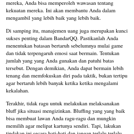
mereka, Anda bisa memperoleh wawasan tentang
kekuatan mereka. Ini akan membantu Anda dalam
mengambil yang lebih baik yang lebih baik.
Di samping itu, manajemen uang juga merupakan kunci
sukses penting dalam BandarQQ. Pastikanlah Anda
menentukan batasan bertaruh sebelumnya mulai game
dan tidak terpengaruh emosi saat bermain. Tentukan
jumlah yang yang Anda gunakan dan patuhi batas
tersebut. Dengan demikian, Anda dapat bermain lebih
tenang dan memfokuskan diri pada taktik, bukan tertipu
agar bertaruh lebih banyak ketika ketika mengalami
kekalahan.
Terakhir, tidak ragu untuk melakukan melaksanakan
bluff jika situasi mengizinkan. Bluffing yang yang baik
bisa membuat lawan Anda ragu-ragu dan mungkin
memilih agar melipat kartunya sendiri. Tapi, lakukan
tindakan ini secara hati-hati dan jangan terlalu terlalu,