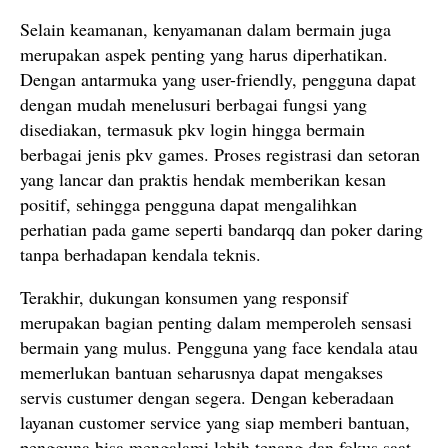
Selain keamanan, kenyamanan dalam bermain juga
merupakan aspek penting yang harus diperhatikan.
Dengan antarmuka yang user-friendly, pengguna dapat
dengan mudah menelusuri berbagai fungsi yang
disediakan, termasuk pkv login hingga bermain
berbagai jenis pkv games. Proses registrasi dan setoran
yang lancar dan praktis hendak memberikan kesan
positif, sehingga pengguna dapat mengalihkan
perhatian pada game seperti bandarqq dan poker daring
tanpa berhadapan kendala teknis.
Terakhir, dukungan konsumen yang responsif
merupakan bagian penting dalam memperoleh sensasi
bermain yang mulus. Pengguna yang face kendala atau
memerlukan bantuan seharusnya dapat mengakses
servis custumer dengan segera. Dengan keberadaan
layanan customer service yang siap memberi bantuan,
pengguna bisa mengalami lebih tenang dan fokus saat