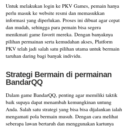
Untuk melakukan login ke PKV Games, pemain hanya
perlu masuk ke website resmi dan memasukkan
informasi yang diperlukan. Proses ini dibuat agar cepat
dan mudah, sehingga para pemain bisa segera
menikmati game favorit mereka. Dengan banyaknya
pilihan permainan serta kemudahan akses, Platform
PKV telah jadi salah satu pilihan utama untuk bermain
taruhan daring bagi banyak individu.
Strategi Bermain di permainan
BandarQQ
Dalam game BandarQQ, penting agar memiliki taktik
baik supaya dapat menambah kemungkinan untung
Anda. Salah satu strategi yang bisa bisa dijalankan ialah
mengamati pola bermain musuh. Dengan cara melihat
seberapa lawan bertaruh dan menggunakan kartunya