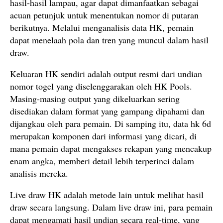
hasil-hasil lampau, agar dapat dimanfaatkan sebagai
acuan petunjuk untuk menentukan nomor di putaran
berikutnya. Melalui menganalisis data HK, pemain
dapat menelaah pola dan tren yang muncul dalam hasil
draw.
Keluaran HK sendiri adalah output resmi dari undian
nomor togel yang diselenggarakan oleh HK Pools.
Masing-masing output yang dikeluarkan sering
disediakan dalam format yang gampang dipahami dan
dijangkau oleh para pemain. Di samping itu, data hk 6d
merupakan komponen dari informasi yang dicari, di
mana pemain dapat mengakses rekapan yang mencakup
enam angka, memberi detail lebih terperinci dalam
analisis mereka.
Live draw HK adalah metode lain untuk melihat hasil
draw secara langsung. Dalam live draw ini, para pemain
dapat mengamati hasil undian secara real-time, yang