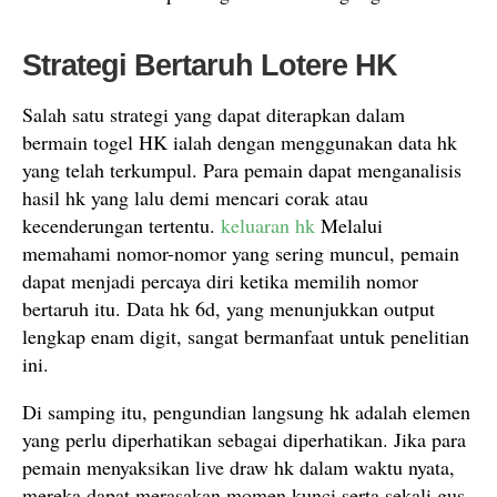
Strategi Bertaruh Lotere HK
Salah satu strategi yang dapat diterapkan dalam
bermain togel HK ialah dengan menggunakan data hk
yang telah terkumpul. Para pemain dapat menganalisis
hasil hk yang lalu demi mencari corak atau
kecenderungan tertentu.
keluaran hk
Melalui
memahami nomor-nomor yang sering muncul, pemain
dapat menjadi percaya diri ketika memilih nomor
bertaruh itu. Data hk 6d, yang menunjukkan output
lengkap enam digit, sangat bermanfaat untuk penelitian
ini.
Di samping itu, pengundian langsung hk adalah elemen
yang perlu diperhatikan sebagai diperhatikan. Jika para
pemain menyaksikan live draw hk dalam waktu nyata,
mereka dapat merasakan momen kunci serta sekali gus