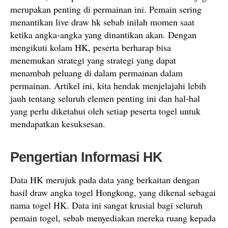
merupakan penting di permainan ini. Pemain sering
menantikan live draw hk sebab inilah momen saat
ketika angka-angka yang dinantikan akan. Dengan
mengikuti kolam HK, peserta berharap bisa
menemukan strategi yang strategi yang dapat
menambah peluang di dalam permainan dalam
permainan. Artikel ini, kita hendak menjelajahi lebih
jauh tentang seluruh elemen penting ini dan hal-hal
yang perlu diketahui oleh setiap peserta togel untuk
mendapatkan kesuksesan.
Pengertian Informasi HK
Data HK merujuk pada data yang berkaitan dengan
hasil draw angka togel Hongkong, yang dikenal sebagai
nama togel HK. Data ini sangat krusial bagi seluruh
pemain togel, sebab menyediakan mereka ruang kepada