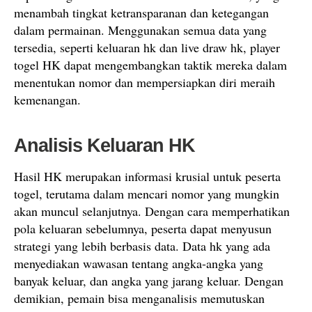
menambah tingkat ketransparanan dan ketegangan
dalam permainan. Menggunakan semua data yang
tersedia, seperti keluaran hk dan live draw hk, player
togel HK dapat mengembangkan taktik mereka dalam
menentukan nomor dan mempersiapkan diri meraih
kemenangan.
Analisis Keluaran HK
Hasil HK merupakan informasi krusial untuk peserta
togel, terutama dalam mencari nomor yang mungkin
akan muncul selanjutnya. Dengan cara memperhatikan
pola keluaran sebelumnya, peserta dapat menyusun
strategi yang lebih berbasis data. Data hk yang ada
menyediakan wawasan tentang angka-angka yang
banyak keluar, dan angka yang jarang keluar. Dengan
demikian, pemain bisa menganalisis memutuskan