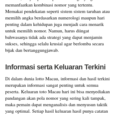
memanfaatkan kombinasi nomor yang tertentu.
Memakai pendekatan seperti sistem sistem taruhan atau
memilih angka berdasarkan numerologi maupun hari
penting dalam kehidupan juga menjadi cara menarik
untuk memilih nomor. Namun, harus diingat
bahwasanya tidak ada strategi yang dapat menjamin
sukses, sehingga selalu krusial agar berlomba secara
bijak dan bertanggungjawab.
Informasi serta Keluaran Terkini
Di dalam dunia lotto Macau, informasi dan hasil terkini
merupakan informasi sangat penting untuk semua
peserta. Keluaran toto Macau hari ini bisa menyediakan
pandangan akan pola nomor yang sering kali tampak,
maka pemain dapat menganalisis dan menyusun taktik
yang optimal. Setiap hasil keluaran hasil punya catatan