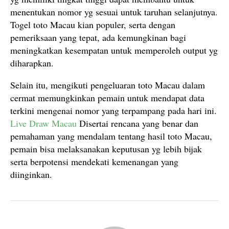
menentukan nomor yg sesuai untuk taruhan selanjutnya.
Togel toto Macau kian populer, serta dengan
pemeriksaan yang tepat, ada kemungkinan bagi
meningkatkan kesempatan untuk memperoleh output yg
diharapkan.
Selain itu, mengikuti pengeluaran toto Macau dalam
cermat memungkinkan pemain untuk mendapat data
terkini mengenai nomor yang terpampang pada hari ini.
Live Draw Macau
Disertai rencana yang benar dan
pemahaman yang mendalam tentang hasil toto Macau,
pemain bisa melaksanakan keputusan yg lebih bijak
serta berpotensi mendekati kemenangan yang
diinginkan.