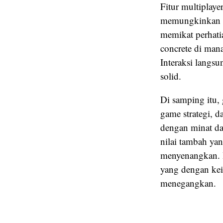
Fitur multiplay
memungkinkan pe
memikat perhat
concrete di mana
Interaksi langs
solid.
Di samping itu,
game strategi, 
dengan minat da
nilai tambah ya
menyenangkan. 
yang dengan kei
menegangkan.