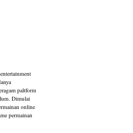
entertainment
danya
beragam paltform
elum. Dimulai
permainan online
ame permainan