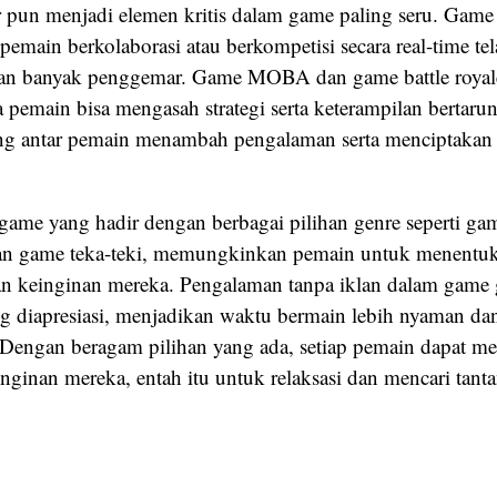
er pun menjadi elemen kritis dalam game paling seru. Game
main berkolaborasi atau berkompetisi secara real-time te
ian banyak penggemar. Game MOBA dan game battle royal
 pemain bisa mengasah strategi serta keterampilan bertarung
ung antar pemain menambah pengalaman serta menciptakan
 game yang hadir dengan berbagai pilihan genre seperti ga
dan game teka-teki, memungkinkan pemain untuk menentuk
n keinginan mereka. Pengalaman tanpa iklan dalam game g
ng diapresiasi, menjadikan waktu bermain lebih nyaman da
Dengan beragam pilihan yang ada, setiap pemain dapat 
nginan mereka, entah itu untuk relaksasi dan mencari tant