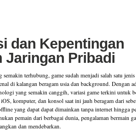
si dan Kepentingan
 Jaringan Pribadi
 semakin terhubung, game sudah menjadi salah satu jenis 
kenal di kalangan beragam usia dan background. Dengan a
ologi yang semakin canggih, variasi game terkini untuk 
 iOS, komputer, dan konsol saat ini jauh beragam dari seb
ffline yang dapat dapat dimainkan tanpa internet hingga 
ukan pemain dari berbagai dunia, pengalaman bermain g
angkan dan mendebarkan.