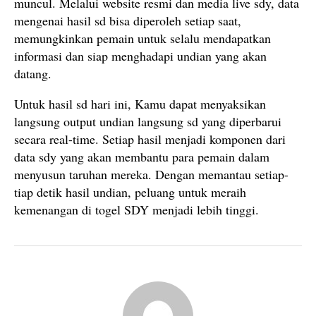
muncul. Melalui website resmi dan media live sdy, data
mengenai hasil sd bisa diperoleh setiap saat,
memungkinkan pemain untuk selalu mendapatkan
informasi dan siap menghadapi undian yang akan
datang.
Untuk hasil sd hari ini, Kamu dapat menyaksikan
langsung output undian langsung sd yang diperbarui
secara real-time. Setiap hasil menjadi komponen dari
data sdy yang akan membantu para pemain dalam
menyusun taruhan mereka. Dengan memantau setiap-
tiap detik hasil undian, peluang untuk meraih
kemenangan di togel SDY menjadi lebih tinggi.