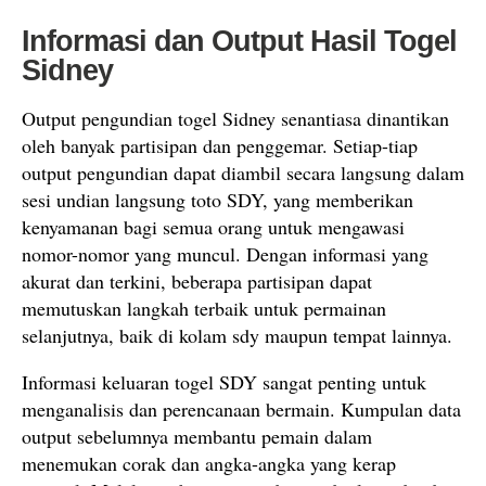
Informasi dan Output Hasil Togel
Sidney
Output pengundian togel Sidney senantiasa dinantikan
oleh banyak partisipan dan penggemar. Setiap-tiap
output pengundian dapat diambil secara langsung dalam
sesi undian langsung toto SDY, yang memberikan
kenyamanan bagi semua orang untuk mengawasi
nomor-nomor yang muncul. Dengan informasi yang
akurat dan terkini, beberapa partisipan dapat
memutuskan langkah terbaik untuk permainan
selanjutnya, baik di kolam sdy maupun tempat lainnya.
Informasi keluaran togel SDY sangat penting untuk
menganalisis dan perencanaan bermain. Kumpulan data
output sebelumnya membantu pemain dalam
menemukan corak dan angka-angka yang kerap