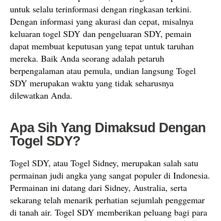
untuk selalu terinformasi dengan ringkasan terkini.
Dengan informasi yang akurasi dan cepat, misalnya
keluaran togel SDY dan pengeluaran SDY, pemain
dapat membuat keputusan yang tepat untuk taruhan
mereka. Baik Anda seorang adalah petaruh
berpengalaman atau pemula, undian langsung Togel
SDY merupakan waktu yang tidak seharusnya
dilewatkan Anda.
Apa Sih Yang Dimaksud Dengan
Togel SDY?
Togel SDY, atau Togel Sidney, merupakan salah satu
permainan judi angka yang sangat populer di Indonesia.
Permainan ini datang dari Sidney, Australia, serta
sekarang telah menarik perhatian sejumlah penggemar
di tanah air. Togel SDY memberikan peluang bagi para