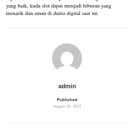
yang baik, kuda slot dapat menjadi hiburan yang
menarik dan aman di dunia digital saat ini.
admin
Published
August 30, 2025