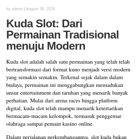
by
admin
|
August 30, 2025
Kuda Slot: Dari
Permainan Tradisional
menuju Modern
Kuda slot adalah salah satu permainan yang telah telah
bertransformasi dari format kuno menjadi versi modern
yang semakin semakin. Terkenal sejak dalam dalam
budaya, permainan ini menggabungkan memadukan
unsur entertainment dan taruhan yang menarik banyak
perhatian. Mulai dari arena races hingga platform
digital, kuda slot telah mampu menarik ketertarikan
bermacam-macam kelompok, termasuk penggemar
olahraga sampai pemain kasino online.
Dalam perjalanan perkembangannya, slot kuda bukan