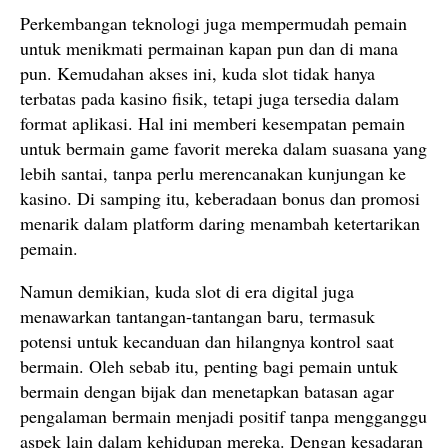
Perkembangan teknologi juga mempermudah pemain
untuk menikmati permainan kapan pun dan di mana
pun. Kemudahan akses ini, kuda slot tidak hanya
terbatas pada kasino fisik, tetapi juga tersedia dalam
format aplikasi. Hal ini memberi kesempatan pemain
untuk bermain game favorit mereka dalam suasana yang
lebih santai, tanpa perlu merencanakan kunjungan ke
kasino. Di samping itu, keberadaan bonus dan promosi
menarik dalam platform daring menambah ketertarikan
pemain.
Namun demikian, kuda slot di era digital juga
menawarkan tantangan-tantangan baru, termasuk
potensi untuk kecanduan dan hilangnya kontrol saat
bermain. Oleh sebab itu, penting bagi pemain untuk
bermain dengan bijak dan menetapkan batasan agar
pengalaman bermain menjadi positif tanpa mengganggu
aspek lain dalam kehidupan mereka. Dengan kesadaran