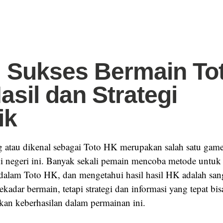
 Sukses Bermain To
asil dan Strategi
ik
atau dikenal sebagai Toto HK merupakan salah satu game
di negeri ini. Banyak sekali pemain mencoba metode untu
 dalam Toto HK, dan mengetahui hasil hasil HK adalah san
kadar bermain, tetapi strategi dan informasi yang tepat bi
an keberhasilan dalam permainan ini.