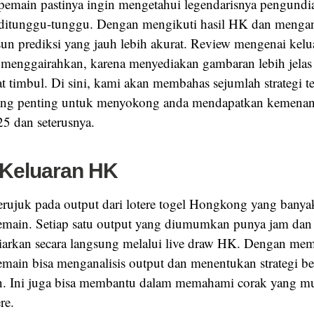
emain pastinya ingin mengetahui legendarisnya pengund
 ditunggu-tunggu. Dengan mengikuti hasil HK dan mengan
sun prediksi yang jauh lebih akurat. Review mengenai ke
h menggairahkan, karena menyediakan gambaran lebih jela
 timbul. Di sini, kami akan membahas sejumlah strategi te
ang penting untuk menyokong anda mendapatkan kemenan
5 dan seterusnya.
 Keluaran HK
ujuk pada output dari lotere togel Hongkong yang banya
emain. Setiap satu output yang diumumkan punya jam dan t
siarkan secara langsung melalui live draw HK. Dengan me
main bisa menganalisis output dan menentukan strategi b
ien. Ini juga bisa membantu dalam memahami corak yang 
re.