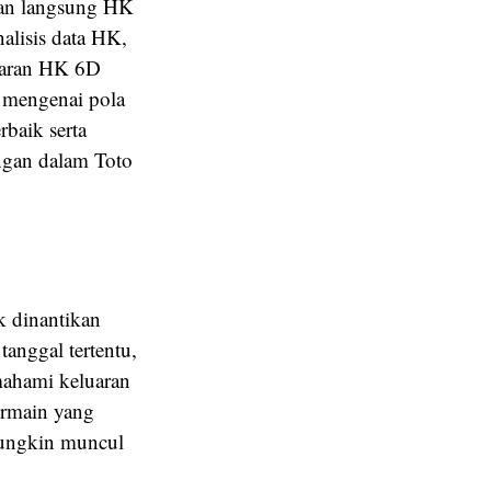
ian langsung HK
alisis data HK,
luaran HK 6D
s mengenai pola
rbaik serta
gan dalam Toto
k dinantikan
anggal tertentu,
mahami keluaran
ermain yang
mungkin muncul