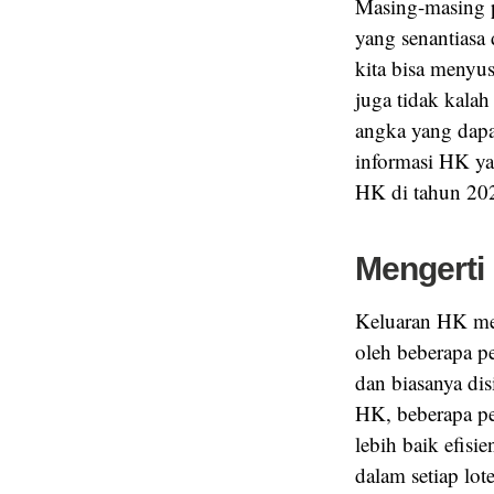
Masing-masing p
yang senantiasa
kita bisa menyu
juga tidak kala
angka yang dapat
informasi HK y
HK di tahun 202
Mengerti
Keluaran HK mer
oleh beberapa p
dan biasanya di
HK, beberapa pe
lebih baik efis
dalam setiap lote