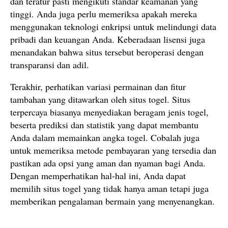
dan teratur pasti mengikuti standar keamanan yang
tinggi. Anda juga perlu memeriksa apakah mereka
menggunakan teknologi enkripsi untuk melindungi data
pribadi dan keuangan Anda. Keberadaan lisensi juga
menandakan bahwa situs tersebut beroperasi dengan
transparansi dan adil.
Terakhir, perhatikan variasi permainan dan fitur
tambahan yang ditawarkan oleh situs togel. Situs
terpercaya biasanya menyediakan beragam jenis togel,
beserta prediksi dan statistik yang dapat membantu
Anda dalam memainkan angka togel. Cobalah juga
untuk memeriksa metode pembayaran yang tersedia dan
pastikan ada opsi yang aman dan nyaman bagi Anda.
Dengan memperhatikan hal-hal ini, Anda dapat
memilih situs togel yang tidak hanya aman tetapi juga
memberikan pengalaman bermain yang menyenangkan.