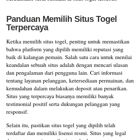
Panduan Memilih Situs Togel
Terpercaya
Ketika memilih situs togel, penting untuk memastikan
bahwa platform yang dipilih memiliki reputasi yang
baik di kalangan pemain. Salah satu cara untuk menilai
keandalan sebuah situs adalah dengan mencari ulasan
dan pengalaman dari pengguna lain. Cari informasi
tentang layanan pelanggan, ketersediaan permainan, dan
kemudahan dalam melakukan deposit atau penarikan.
Situs yang terpercaya biasanya memiliki banyak
testimonial positif serta dukungan pelanggan yang
responsif.
Selain itu, pastikan situs togel yang dipilih telah
terdaftar dan memiliki lisensi resmi. Situs yang legal