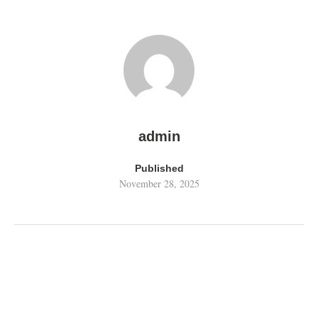
admin
Published
November 28, 2025