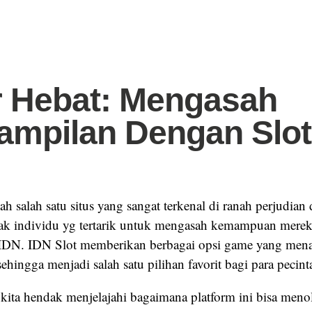
 Hebat: Mengasah
ampilan Dengan Slot
h salah satu situs yang sangat terkenal di ranah perjudian 
ak individu yg tertarik untuk mengasah kemampuan merek
 IDN. IDN Slot memberikan berbagai opsi game yang mena
hingga menjadi salah satu pilihan favorit bagi para pecinta
i, kita hendak menjelajahi bagaimana platform ini bisa me