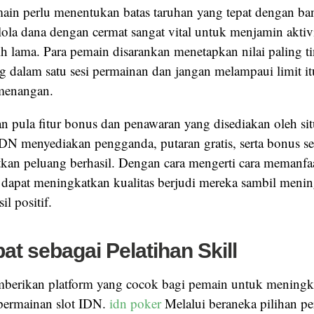
main perlu menentukan batas taruhan yang tepat dengan ba
ola dana dengan cermat sangat vital untuk menjamin aktivi
ih lama. Para pemain disarankan menetapkan nilai paling t
ng dalam satu sesi permainan dan jangan melampaui limit i
emenangan.
an pula fitur bonus dan penawaran yang disediakan oleh si
IDN menyediakan pengganda, putaran gratis, serta bonus s
kan peluang berhasil. Dengan cara mengerti cara memanfaat
n dapat meningkatkan kualitas berjudi mereka sambil meni
l positif.
t sebagai Pelatihan Skill
erikan platform yang cocok bagi pemain untuk meningka
permainan slot IDN.
idn poker
Melalui beraneka pilihan p