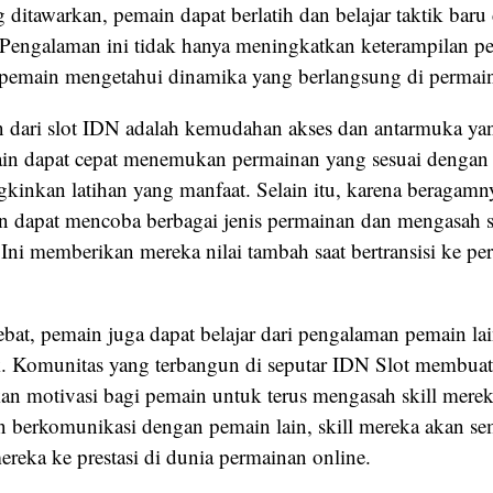
ditawarkan, pemain dapat berlatih dan belajar taktik baru
engalaman ini tidak hanya meningkatkan keterampilan per
emain mengetahui dinamika yang berlangsung di permain
 dari slot IDN adalah kemudahan akses dan antarmuka yan
n dapat cepat menemukan permainan yang sesuai dengan p
inkan latihan yang manfaat. Selain itu, karena beragamnya
n dapat mencoba berbagai jenis permainan dan mengasah s
 Ini memberikan mereka nilai tambah saat bertransisi ke p
bat, pemain juga dapat belajar dari pengalaman pemain la
tik. Komunitas yang terbangun di seputar IDN Slot membuat
 motivasi bagi pemain untuk terus mengasah skill mere
an berkomunikasi dengan pemain lain, skill mereka akan se
reka ke prestasi di dunia permainan online.