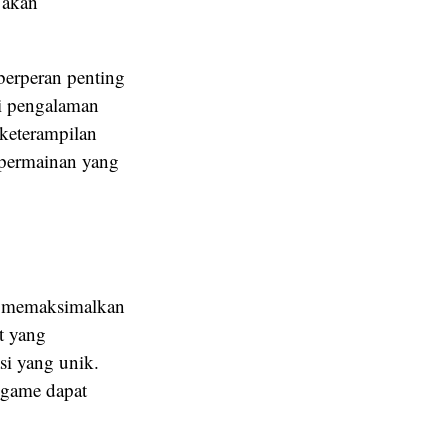
 akan
berperan penting
gi pengalaman
keterampilan
 permainan yang
uk memaksimalkan
t yang
si yang unik.
 game dapat