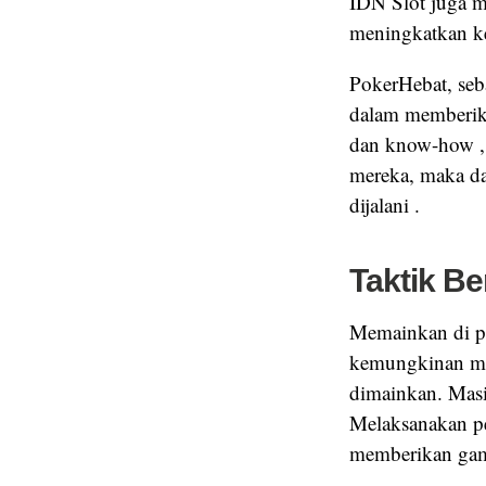
IDN Slot juga 
meningkatkan ke
PokerHebat, seb
dalam memberika
dan know-how , 
mereka, maka da
dijalani .
Taktik Be
Memainkan di pe
kemungkinan men
dimainkan. Masi
Melaksanakan pe
memberikan gamb