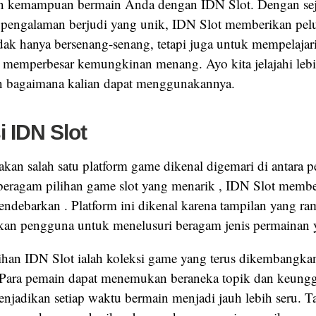
 kemampuan bermain Anda dengan IDN Slot. Dengan se
pengalaman berjudi yang unik, IDN Slot memberikan pel
dak hanya bersenang-senang, tetapi juga untuk mempelajari
a memperbesar kemungkinan menang. Ayo kita jelajahi lebi
an bagaimana kalian dapat menggunakannya.
i IDN Slot
an salah satu platform game dikenal digemari di antara pe
 beragam pilihan game slot yang menarik , IDN Slot membe
ndebarkan . Platform ini dikenal karena tampilan yang r
n pengguna untuk menelusuri beragam jenis permainan y
bihan IDN Slot ialah koleksi game yang terus dikembangka
Para pemain dapat menemukan beraneka topik dan keung
njadikan setiap waktu bermain menjadi jauh lebih seru. Ta