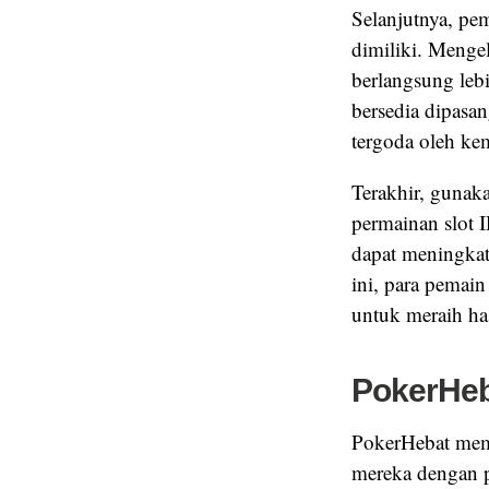
Selanjutnya, pe
dimiliki. Mengel
berlangsung leb
bersedia dipasa
tergoda oleh k
Terakhir, gunak
permainan slot 
dapat meningkat
ini, para pemai
untuk meraih hasi
PokerHeba
PokerHebat memb
mereka dengan 