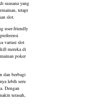
 di suasana yang
mainan, tetapi
an slot.
g user-friendly
referensi
 variasi slot
kill mereka di
ermainan poker
in dan berbagi
nya lebih seru
ka. Dengan
makin terasah,