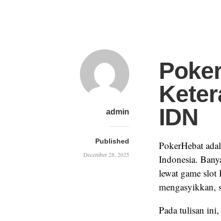
Poker
Keter
IDN
admin
Published
PokerHebat adala
December 28, 2025
Indonesia. Bany
lewat game slot
mengasyikkan, se
Pada tulisan in